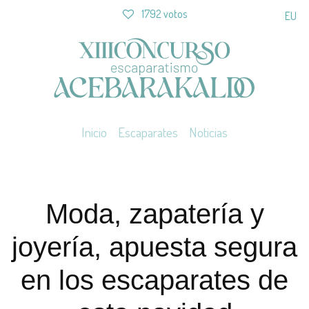
1792 votos
EU
Inicio
Escaparates
Noticias
Moda, zapatería y
joyería, apuesta segura
en los escaparates de