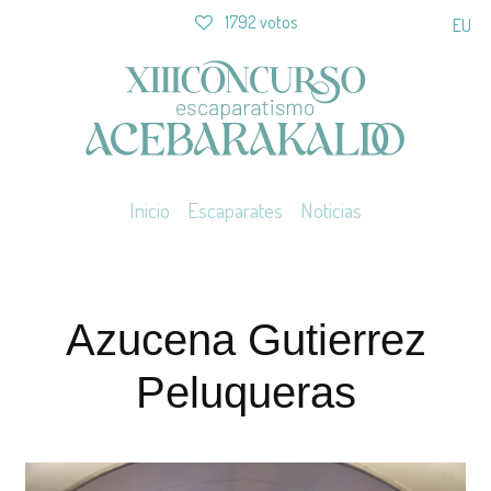
1792 votos
EU
Inicio
Escaparates
Noticias
Azucena Gutierrez
Peluqueras