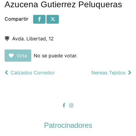
Azucena Gutierrez Peluqueras
Compartir
Avda. Libertad, 12
Vota
No se puede votar.
Calzados Corredor
Nereas Tejidos
Patrocinadores