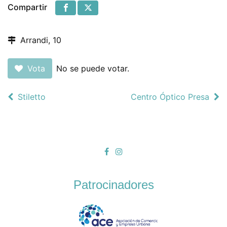
Compartir
Arrandi, 10
Vota
No se puede votar.
Stiletto
Centro Óptico Presa
Patrocinadores