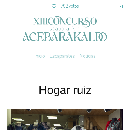
1792 votos
EU
Inicio
Escaparates
Noticias
Hogar ruiz