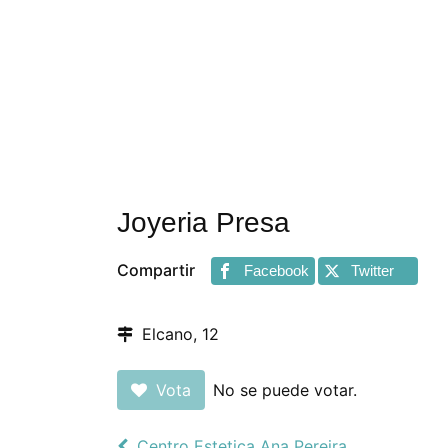
Joyeria Presa
Compartir
Facebook
Twitter
Elcano, 12
Vota
No se puede votar.
Centro Estetica Ana Pereira