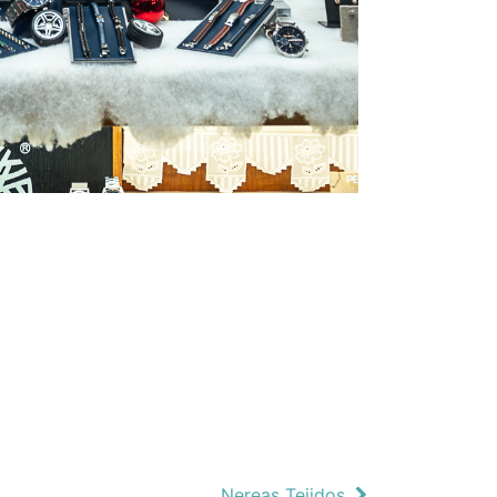
Nereas Tejidos