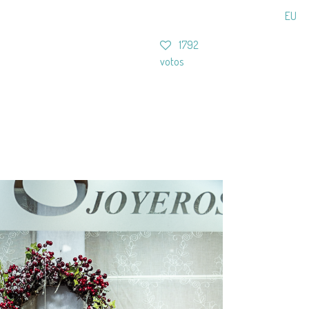
EU
1792
votos