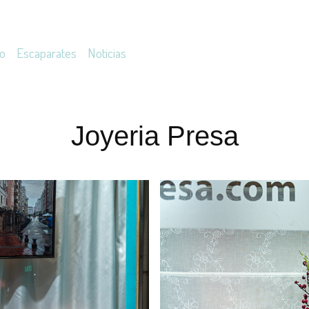
io
Escaparates
Noticias
Joyeria Presa