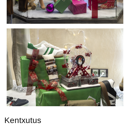
Kentxutus