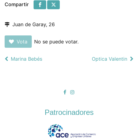
Compartir
Juan de Garay, 26
Vota
No se puede votar.
Marina Bebés
Optica Valentin
Patrocinadores