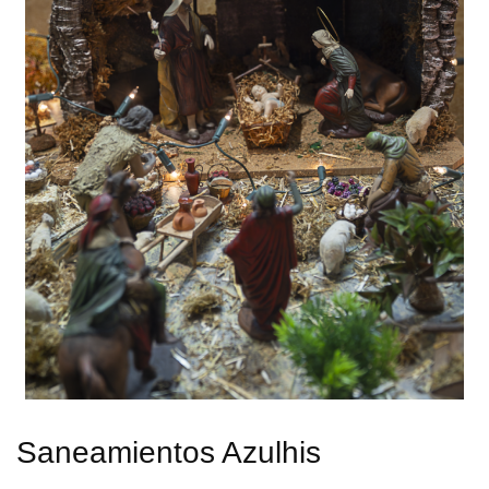
Saneamientos Azulhis