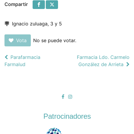
Compartir
Ignacio zuluaga, 3 y 5
Vota
No se puede votar.
Parafarmacia
Farmacia Ldo. Carmelo
Farmalud
González de Arrieta
Patrocinadores