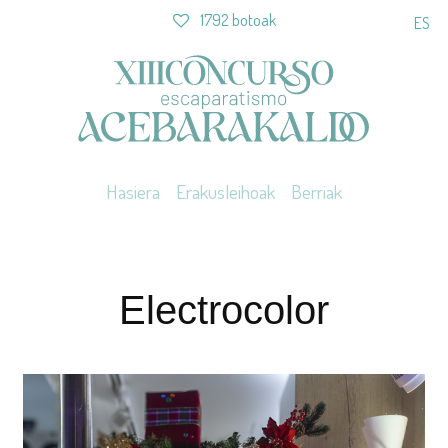
1792 botoak
ES
Hasiera
Erakusleihoak
Berriak
Electrocolor