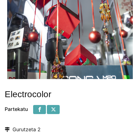
Electrocolor
Partekatu
Gurutzeta 2