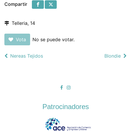
Compartir
Telleria, 14
Vota
No se puede votar.
Nereas Tejidos
Blondie
Patrocinadores