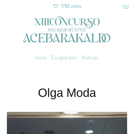
1792 votos
EU
Inicio
Escaparates
Noticias
Olga Moda