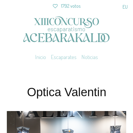
1792 votos
EU
Inicio
Escaparates
Noticias
Optica Valentin