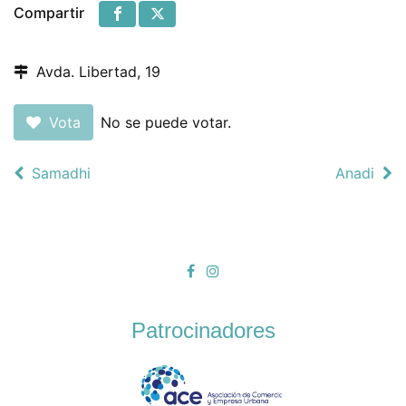
Compartir
Avda. Libertad, 19
Vota
No se puede votar.
Samadhi
Anadi
Patrocinadores