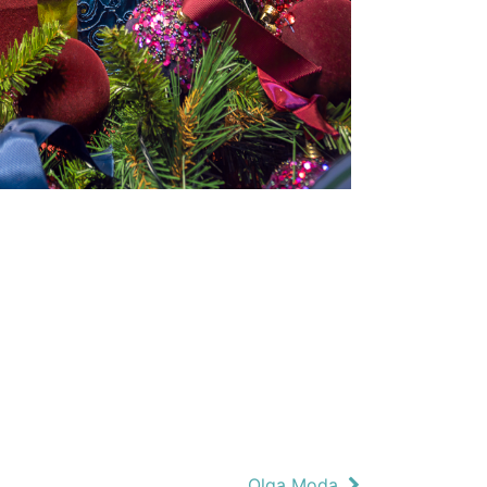
Olga Moda